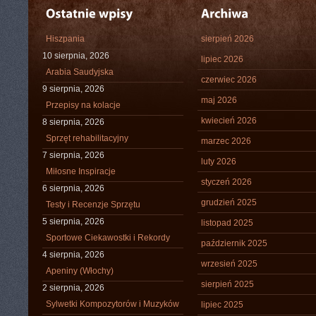
Hiszpania
sierpień 2026
10 sierpnia, 2026
lipiec 2026
Arabia Saudyjska
czerwiec 2026
9 sierpnia, 2026
maj 2026
Przepisy na kolacje
kwiecień 2026
8 sierpnia, 2026
Sprzęt rehabilitacyjny
marzec 2026
7 sierpnia, 2026
luty 2026
Miłosne Inspiracje
styczeń 2026
6 sierpnia, 2026
grudzień 2025
Testy i Recenzje Sprzętu
5 sierpnia, 2026
listopad 2025
Sportowe Ciekawostki i Rekordy
październik 2025
4 sierpnia, 2026
wrzesień 2025
Apeniny (Włochy)
sierpień 2025
2 sierpnia, 2026
Sylwetki Kompozytorów i Muzyków
lipiec 2025