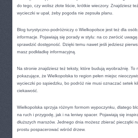
do tego, czy wolisz złote liście, krótkie wieczory. Znajdziesz t
wycieczki w upał, żeby pogoda nie zepsuła planu.
Blog turystyczno-podróżniczy o Wielkopolsce jest też dla osób
informacje. Pojawiają się porady w stylu: na co zwrócić uwagę, 
sprawdzić dostępność. Dzięki temu nawet jeśli jedziesz pierw
masz podkładkę informacyjną.
Na stronie znajdziesz też teksty, które budują wyobraźnię. To
pokazujące, że Wielkopolska to region pełen miejsc nieoczy
wycieczki po sąsiedzku, bo podróż nie musi oznaczać setek k
ciekawość.
Wielkopolska sprzyja różnym formom wypoczynku, dlatego bl
na ruch i przygodę, jak i na leniwy spacer. Pojawiają się inspir
dłuższych marszów. Jednego dnia możesz zbierać pieczątki n
prostu pospacerować wśród drzew.