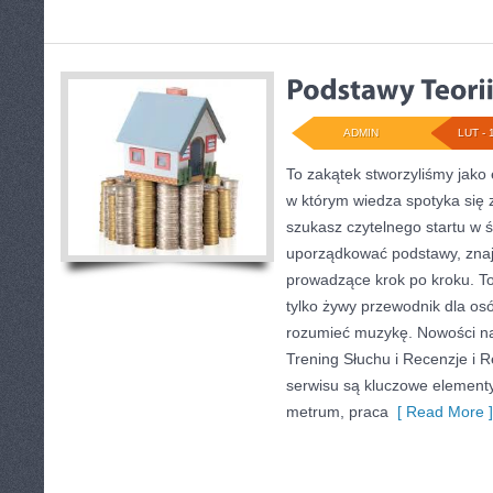
ADMIN
LUT - 
To zakątek stworzyliśmy jako
w którym wiedza spotyka się z
szukasz czytelnego startu w 
uporządkować podstawy, znaj
prowadzące krok po kroku. To
tylko żywy przewodnik dla osó
rozumieć muzykę. Nowości na 
Trening Słuchu i Recenzje i
serwisu są kluczowe element
metrum, praca
[ Read More ]