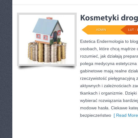
ADMIN
LUT - 
Estetica Endermologia to blo
osobach, które chcą mądrze d
rozumieć, jak działają prepar
polega medycyna estetyczna o
gabinetowe mają realne działa
rzeczywistość pielęgnacyjną 
aktywnych i zależnościach z
tkankach i organizmie. Dzięki
wybierać rozwiązania bardzie
modowe hasła. Ciekawe kateg
bezpieczeństwo
[ Read More