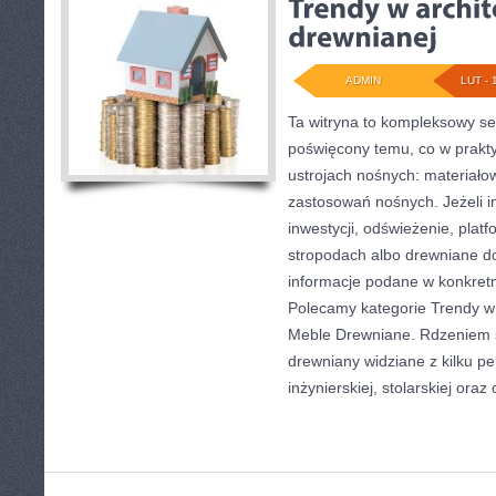
ADMIN
LUT - 
Ta witryna to kompleksowy se
poświęcony temu, co w prakty
ustrojach nośnych: materiał
zastosowań nośnych. Jeżeli in
inwestycji, odświeżenie, plat
stropodach albo drewniane do
informacje podane w konkretn
Polecamy kategorie Trendy w 
Meble Drewniane. Rdzeniem s
drewniany widziane z kilku p
inżynierskiej, stolarskiej oraz