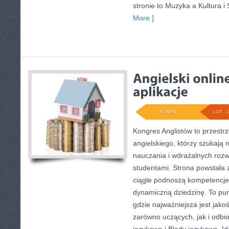
stronie to Muzyka a Kultura i
More ]
ADMIN
LUT - 
Kongres Anglistów to przestrz
angielskiego, którzy szukaj
nauczania i wdrażalnych rozw
studentami. Strona powstała 
ciągle podnoszą kompetencje 
dynamiczną dziedzinę. To punk
gdzie najważniejsza jest jako
zarówno uczących, jak i odbi