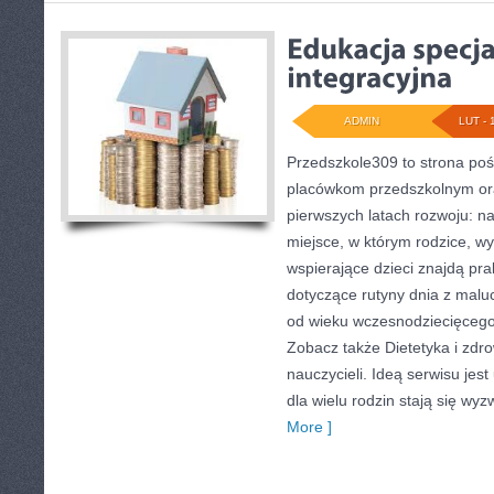
ADMIN
LUT - 
Przedszkole309 to strona poś
placówkom przedszkolnym ora
pierwszych latach rozwoju: 
miejsce, w którym rodzice, w
wspierające dzieci znajdą pr
dotyczące rutyny dnia z mal
od wieku wczesnodziecięcego 
Zobacz także Dietetyka i zdrow
nauczycieli. Ideą serwisu jes
dla wielu rodzin stają się wy
More ]