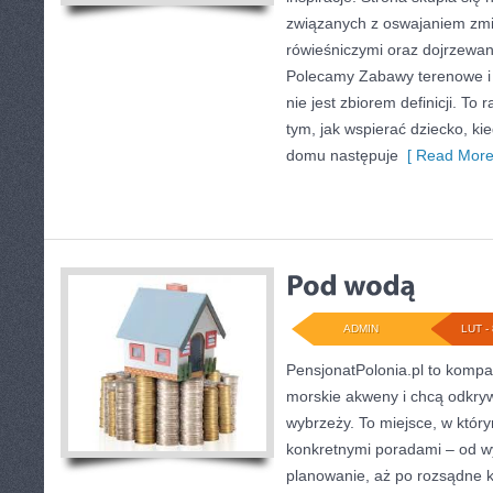
związanych z oswajaniem zmi
rówieśniczymi oraz dojrzewa
Polecamy Zabawy terenowe i 
nie jest zbiorem definicji. To
tym, jak wspierać dziecko, kie
domu następuje
[ Read More
ADMIN
LUT - 
PensjonatPolonia.pl to kompa
morskie akweny i chcą odkryw
wybrzeży. To miejsce, w któr
konkretnymi poradami – od w
planowanie, aż po rozsądne k