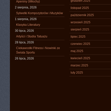
grudzień 2025
Apeniny (Włochy)
2 sierpnia, 2026
listopad 2025
Sylwetki Kompozytorów i Muzyków
październik 2025
1 sierpnia, 2026
wrzesień 2025
Klasyka Literatury
sierpień 2025
30 lipca, 2026
Artyści i Studia Tatuażu
lipiec 2025
28 lipca, 2026
czerwiec 2025
Ciekawostki Fitness i Nowinki ze
maj 2025
Świata Sportu
kwiecień 2025
26 lipca, 2026
marzec 2025
luty 2025