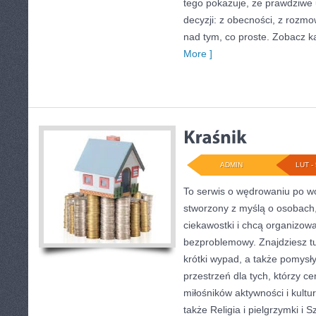
tego pokazuje, że prawdziwe 
decyzji: z obecności, z rozmo
nad tym, co proste. Zobacz k
More ]
ADMIN
LUT - 
To serwis o wędrowaniu po wo
stworzony z myślą o osobach, 
ciekawostki i chcą organizow
bezproblemowy. Znajdziesz tu 
krótki wypad, a także pomysł
przestrzeń dla tych, którzy ce
miłośników aktywności i kultu
także Religia i pielgrzymki i S