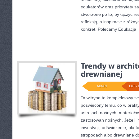
edukatorów oraz priorytety s
stworzone po to, by łączyć r
refleksją, a inspiracje z różn
konkret. Polecamy Edukacja
[
ADMIN
LUT - 
Ta witryna to kompleksowy se
poświęcony temu, co w prakty
ustrojach nośnych: materiał
zastosowań nośnych. Jeżeli in
inwestycji, odświeżenie, plat
stropodach albo drewniane do