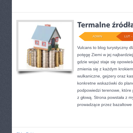
ADMIN
LUT - 
Vulcans to blog turystyczny d
potęgę Ziemi w jej najbardziej
gdzie wojaż staje się opowieś
zmienia się z każdym krokiem.
wulkaniczne, gejzery oraz kas
konkretne wskazówki do plano
podpowiedzi terenowe, które
z głową. Strona powstała z my
prowadzące przez bazaltowe