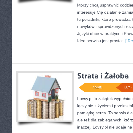
którzy chcą usprawnić codzien
interesuje Cię działanie zami
tu poradniki, które prowadzą
nawyków i sprawdzonych rozw
Języki obce w praktyce i Pra
Idea serwisu jest prosta:
[ Re
ADMIN
LUT - 
Lovsy.pl to zakątek wypełnion
łączy się z życiem i przekszt
pamiątkę serca. To serwis dla 
ale też dla zabieganych, któ
inaczej. Lovsy.pl nie udaje na