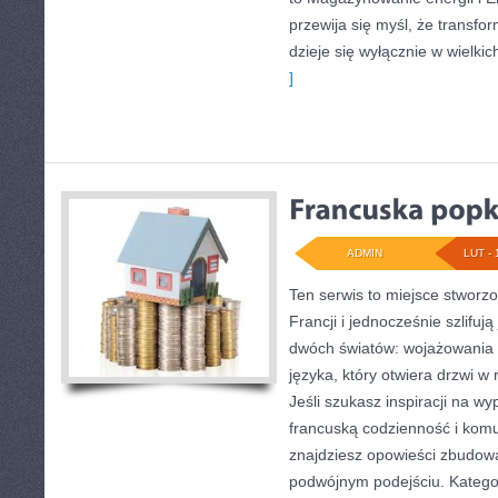
przewija się myśl, że transfo
dzieje się wyłącznie w wielkic
]
ADMIN
LUT - 
Ten serwis to miejsce stworz
Francji i jednocześnie szlifują
dwóch światów: wojażowania 
języka, który otwiera drzwi 
Jeśli szukasz inspiracji na w
francuską codzienność i komu
znajdziesz opowieści zbudow
podwójnym podejściu. Katego