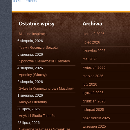
« Older Entries
Miłosne Inspiracje
sierpień 2026
6 sierpnia, 2026
lipiec 2026
Testy i Recenzje Sprzętu
czerwiec 2026
5 sierpnia, 2026
maj 2026
Sportowe Ciekawostki i Rekordy
kwiecień 2026
4 sierpnia, 2026
Apeniny (Włochy)
marzec 2026
2 sierpnia, 2026
luty 2026
Sylwetki Kompozytorów i Muzyków
styczeń 2026
1 sierpnia, 2026
grudzień 2025
Klasyka Literatury
30 lipca, 2026
listopad 2025
Artyści i Studia Tatuażu
październik 2025
28 lipca, 2026
wrzesień 2025
Ciekawostki Fitness i Nowinki ze