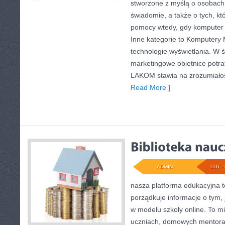
stworzone z myślą o osobach,
świadomie, a także o tych, kt
pomocy wtedy, gdy komputer 
Inne kategorie to Komputery M
technologie wyświetlania. W 
marketingowe obietnice potra
LAKOM stawia na zrozumiałoś
Read More ]
ADMIN
LUT - 
nasza platforma edukacyjna to
porządkuje informacje o tym
w modelu szkoły online. To m
uczniach, domowych mentorac