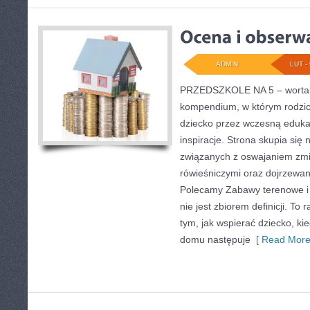
ADMIN
LUT - 
PRZEDSZKOLE NA 5 – wortal 
kompendium, w którym rodzi
dziecko przez wczesną eduka
inspiracje. Strona skupia si
związanych z oswajaniem zmi
rówieśniczymi oraz dojrzewa
Polecamy Zabawy terenowe i 
nie jest zbiorem definicji. To
tym, jak wspierać dziecko, kie
domu następuje
[ Read More