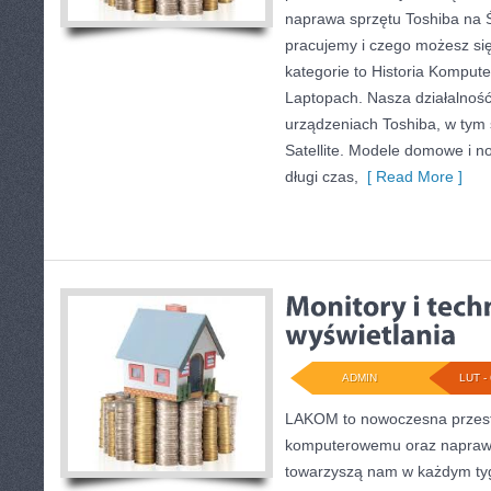
naprawa sprzętu Toshiba na Ś
pracujemy i czego możesz si
kategorie to Historia Kompute
Laptopach. Nasza działalność
urządzeniach Toshiba, w tym 
Satellite. Modele domowe i no
długi czas,
[ Read More ]
ADMIN
LUT - 
LAKOM to nowoczesna przest
komputerowemu oraz napraw
towarzyszą nam w każdym tyg