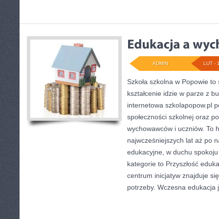
ADMIN
LUT - 
Szkoła szkolna w Popowie to 
kształcenie idzie w parze z 
internetowa szkolapopow.pl 
społeczności szkolnej oraz po
wychowawców i uczniów. To hi
najwcześniejszych lat aż po 
edukacyjne, w duchu spokoju 
kategorie to Przyszłość edukac
centrum inicjatyw znajduje si
potrzeby. Wczesna edukacja j