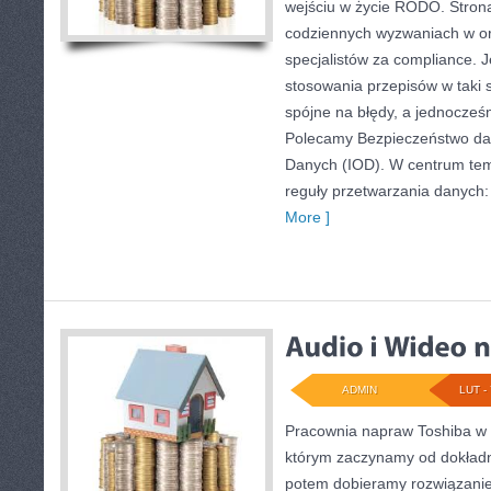
wejściu w życie RODO. Strona
codziennych wyzwaniach w or
specjalistów za compliance. Je
stosowania przepisów w taki s
spójne na błędy, a jednocześn
Polecamy Bezpieczeństwo dan
Danych (IOD). W centrum tema
reguły przetwarzania danych:
More ]
ADMIN
LUT - 
Pracownia napraw Toshiba w 
którym zaczynamy od dokładne
potem dobieramy rozwiązanie. 