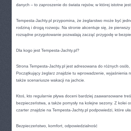
danych – to zaproszenie do świata rejsów, w której istotne jes
Tempesta-Jachty.pl przypomina, że żeglarstwo może być jed
rodziną i drogą rozwoju. Na stronie akcentuje się, że pierwszy 
rozsądne przygotowanie pozwalają zacząć przygodę w bezpi
Dla kogo jest Tempesta-Jachty.pl?
Strona Tempesta-Jachty.pl jest adresowana do różnych osób, 
Początkujący żeglarz znajdzie tu wprowadzenie, wyjaśnienia n
także scenariusze wakacji na jachcie.
Ktoś, kto regularnie pływa doceni bardziej zaawansowane treś
bezpieczeństwa, a także pomysły na kolejne sezony. Z kolei 
czarter znajdzie na Tempesta-Jachty.pl podpowiedzi, które uł
Bezpieczeństwo, komfort, odpowiedzialność