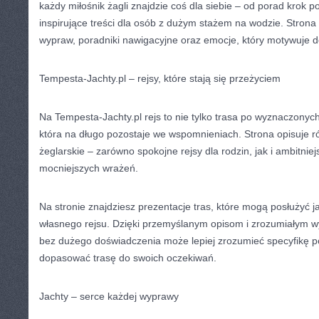
każdy miłośnik żagli znajdzie coś dla siebie – od porad krok p
inspirujące treści dla osób z dużym stażem na wodzie. Strona
wypraw, poradniki nawigacyjne oraz emocje, który motywuje d
Tempesta-Jachty.pl – rejsy, które stają się przeżyciem
Na Tempesta-Jachty.pl rejs to nie tylko trasa po wyznaczonyc
która na długo pozostaje we wspomnieniach. Strona opisuje 
żeglarskie – zarówno spokojne rejsy dla rodzin, jak i ambitni
mocniejszych wrażeń.
Na stronie znajdziesz prezentacje tras, które mogą posłużyć ja
własnego rejsu. Dzięki przemyślanym opisom i zrozumiałym 
bez dużego doświadczenia może lepiej zrozumieć specyfikę p
dopasować trasę do swoich oczekiwań.
Jachty – serce każdej wyprawy