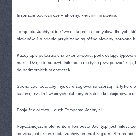
Inspiracje podróżnicze – akweny, kierunki, marzenia
Tempesta-Jachty.pl to również kopalnia pomysłów dla tych, k
akwenów. Na stronie przybliżane są różne akweny, zarówno bliż
Każdy opis pokazuje charakter akwenu, podkreślając typowe 
marin. Dzięki temu czytelnik może nie tylko przygotować rejs,
do nadmorskich miasteczek.
Strona zachęca, aby myśleć o żeglowaniu szerzej niż tylko o
kuchnię, szukać własnych ulubionych zatok i kolekcjonować d
Pasja żeglarstwa – duch Tempesta-Jachty.pl
Najważniejszym elementem Tempesta-Jachty.pl jest miłość ż
serwisu jest przeniknięta zachwytem nad żaglami. Strona nie 