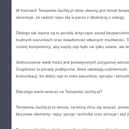
W treściach Tempesta-Jachty.pl silnie obecny jest temat bezp
akcentuje, że radość rejsu idą w parze z dbałością o załogę.
Dlatego tak ważne są tu porady dotyczące zasad bezpieczeń
trudnych warunkach oraz świadomość własnych możliwości. T
rozwój kompetencji, aby każdy rejs było nie tylko udane, ale 
Jednocześnie wiele treści jest poświęconych przyjaznej atmos
Znajdziesz tu porady praktyczne, które ułatwiają codzienność
komunikacji, bo dobry rejs to miks warunków, sprzętu i atmosf
Dlaczego warto wracać na Tempesta-Jachty.pl?
Tempesta-Jachty.pl to strona, na którą chce się wracać, poniew
kluczowe elementy: rejsy, sprzęt i technika oraz emocje i styl ż