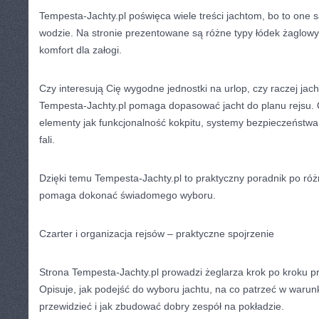
Tempesta-Jachty.pl poświęca wiele treści jachtom, bo to one 
wodzie. Na stronie prezentowane są różne typy łódek żaglowyc
komfort dla załogi.
Czy interesują Cię wygodne jednostki na urlop, czy raczej jach
Tempesta-Jachty.pl pomaga dopasować jacht do planu rejsu. 
elementy jak funkcjonalność kokpitu, systemy bezpieczeństwa
fali.
Dzięki temu Tempesta-Jachty.pl to praktyczny poradnik po róż
pomaga dokonać świadomego wyboru.
Czarter i organizacja rejsów – praktyczne spojrzenie
Strona Tempesta-Jachty.pl prowadzi żeglarza krok po kroku 
Opisuje, jak podejść do wyboru jachtu, na co patrzeć w warunk
przewidzieć i jak zbudować dobry zespół na pokładzie.