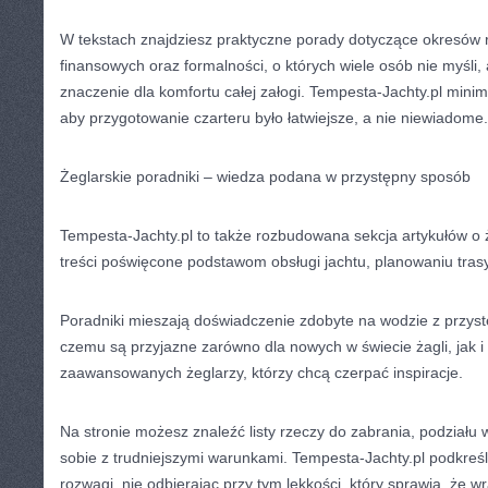
W tekstach znajdziesz praktyczne porady dotyczące okresów 
finansowych oraz formalności, o których wiele osób nie myśli
znaczenie dla komfortu całej załogi. Tempesta-Jachty.pl minim
aby przygotowanie czarteru było łatwiejsze, a nie niewiadome.
Żeglarskie poradniki – wiedza podana w przystępny sposób
Tempesta-Jachty.pl to także rozbudowana sekcja artykułów o ż
treści poświęcone podstawom obsługi jachtu, planowaniu trasy 
Poradniki mieszają doświadczenie zdobyte na wodzie z przyst
czemu są przyjazne zarówno dla nowych w świecie żagli, jak i 
zaawansowanych żeglarzy, którzy chcą czerpać inspiracje.
Na stronie możesz znaleźć listy rzeczy do zabrania, podziału
sobie z trudniejszymi warunkami. Tempesta-Jachty.pl podkreś
rozwagi, nie odbierając przy tym lekkości, który sprawia, że w