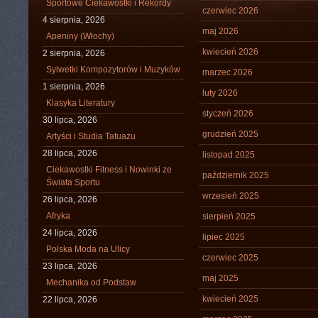
Sportowe Ciekawostki i Rekordy
czerwiec 2026
4 sierpnia, 2026
maj 2026
Apeniny (Włochy)
kwiecień 2026
2 sierpnia, 2026
Sylwetki Kompozytorów i Muzyków
marzec 2026
1 sierpnia, 2026
luty 2026
Klasyka Literatury
styczeń 2026
30 lipca, 2026
grudzień 2025
Artyści i Studia Tatuażu
28 lipca, 2026
listopad 2025
Ciekawostki Fitness i Nowinki ze
październik 2025
Świata Sportu
wrzesień 2025
26 lipca, 2026
Afryka
sierpień 2025
24 lipca, 2026
lipiec 2025
Polska Moda na Ulicy
czerwiec 2025
23 lipca, 2026
maj 2025
Mechanika od Podstaw
kwiecień 2025
22 lipca, 2026