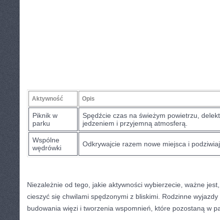
Aktywność
Opis
Piknik ⁤w⁤
Spędźcie czas na​ świeżym powietrzu, delekt
parku
jedzeniem i przyjemną atmosferą.
Wspólne
Odkrywajcie razem nowe miejsca i podziwiaj
wędrówki
Niezależnie od ‍tego, jakie aktywności wybierzecie,​ ważne jest,
cieszyć​ się ‍chwilami spędzonymi ​z bliskimi. ‌Rodzinne wyjazdy
budowania więzi i tworzenia ⁣wspomnień, które pozostaną w pa