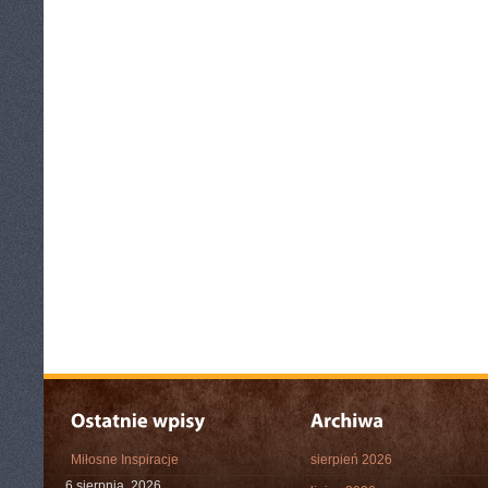
Miłosne Inspiracje
sierpień 2026
6 sierpnia, 2026