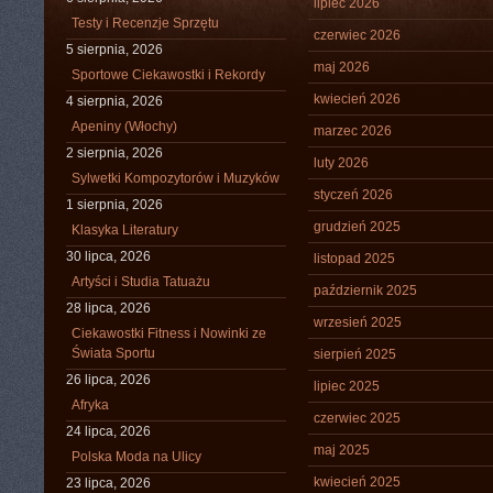
lipiec 2026
Testy i Recenzje Sprzętu
czerwiec 2026
5 sierpnia, 2026
maj 2026
Sportowe Ciekawostki i Rekordy
kwiecień 2026
4 sierpnia, 2026
Apeniny (Włochy)
marzec 2026
2 sierpnia, 2026
luty 2026
Sylwetki Kompozytorów i Muzyków
styczeń 2026
1 sierpnia, 2026
grudzień 2025
Klasyka Literatury
30 lipca, 2026
listopad 2025
Artyści i Studia Tatuażu
październik 2025
28 lipca, 2026
wrzesień 2025
Ciekawostki Fitness i Nowinki ze
Świata Sportu
sierpień 2025
26 lipca, 2026
lipiec 2025
Afryka
czerwiec 2025
24 lipca, 2026
maj 2025
Polska Moda na Ulicy
kwiecień 2025
23 lipca, 2026