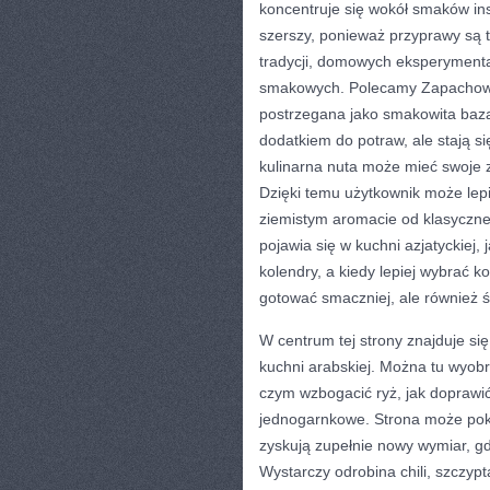
koncentruje się wokół smaków in
szerszy, ponieważ przyprawy są t
tradycji, domowych eksperyment
smakowych. Polecamy Zapachowe
postrzegana jako smakowita baza
dodatkiem do potraw, ale stają 
kulinarna nuta może mieć swoje z
Dzięki temu użytkownik może lep
ziemistym aromacie od klasyczne
pojawia się w kuchni azjatyckiej,
kolendry, a kiedy lepiej wybrać 
gotować smaczniej, ale również
W centrum tej strony znajduje się
kuchni arabskiej. Można tu wyobr
czym wzbogacić ryż, jak doprawi
jednogarnkowe. Strona może pokaz
zyskują zupełnie nowy wymiar, g
Wystarczy odrobina chili, szczypta