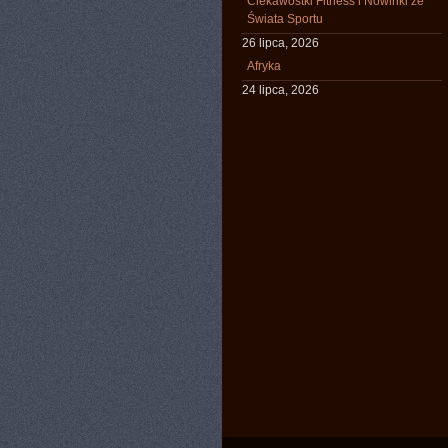
Ciekawostki Fitness i Nowinki ze
Świata Sportu
26 lipca, 2026
Afryka
24 lipca, 2026