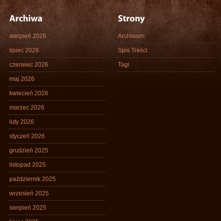
sierpień 2026
Archiwum
lipiec 2026
Spis Treści
czerwiec 2026
Tagi
maj 2026
kwiecień 2026
marzec 2026
luty 2026
styczeń 2026
grudzień 2025
listopad 2025
październik 2025
wrzesień 2025
sierpień 2025