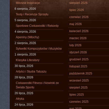
Miłosne Inspiracje
sierpień 2026
6 sierpnia, 2026
lipiec 2026
Testy i Recenzje Sprzętu
czerwiec 2026
5 sierpnia, 2026
maj 2026
Sportowe Ciekawostki i Rekordy
kwiecień 2026
4 sierpnia, 2026
Apeniny (Włochy)
marzec 2026
2 sierpnia, 2026
luty 2026
Sylwetki Kompozytorów i Muzyków
styczeń 2026
1 sierpnia, 2026
grudzień 2025
Klasyka Literatury
30 lipca, 2026
listopad 2025
Artyści i Studia Tatuażu
październik 2025
28 lipca, 2026
wrzesień 2025
Ciekawostki Fitness i Nowinki ze
Świata Sportu
sierpień 2025
26 lipca, 2026
lipiec 2025
Afryka
czerwiec 2025
24 lipca, 2026
maj 2025