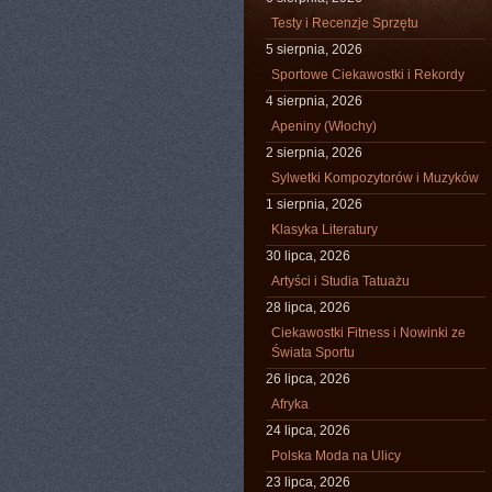
Testy i Recenzje Sprzętu
5 sierpnia, 2026
Sportowe Ciekawostki i Rekordy
4 sierpnia, 2026
Apeniny (Włochy)
2 sierpnia, 2026
Sylwetki Kompozytorów i Muzyków
1 sierpnia, 2026
Klasyka Literatury
30 lipca, 2026
Artyści i Studia Tatuażu
28 lipca, 2026
Ciekawostki Fitness i Nowinki ze
Świata Sportu
26 lipca, 2026
Afryka
24 lipca, 2026
Polska Moda na Ulicy
23 lipca, 2026