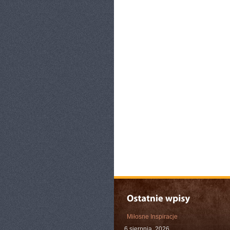
Miłosne Inspiracje
6 sierpnia, 2026