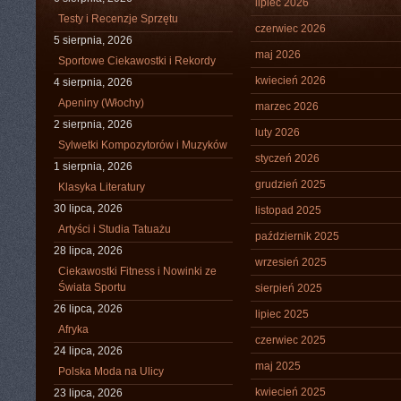
lipiec 2026
Testy i Recenzje Sprzętu
czerwiec 2026
5 sierpnia, 2026
maj 2026
Sportowe Ciekawostki i Rekordy
kwiecień 2026
4 sierpnia, 2026
Apeniny (Włochy)
marzec 2026
2 sierpnia, 2026
luty 2026
Sylwetki Kompozytorów i Muzyków
styczeń 2026
1 sierpnia, 2026
grudzień 2025
Klasyka Literatury
30 lipca, 2026
listopad 2025
Artyści i Studia Tatuażu
październik 2025
28 lipca, 2026
wrzesień 2025
Ciekawostki Fitness i Nowinki ze
Świata Sportu
sierpień 2025
26 lipca, 2026
lipiec 2025
Afryka
czerwiec 2025
24 lipca, 2026
maj 2025
Polska Moda na Ulicy
kwiecień 2025
23 lipca, 2026