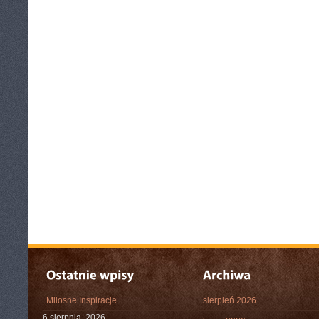
Miłosne Inspiracje
sierpień 2026
6 sierpnia, 2026