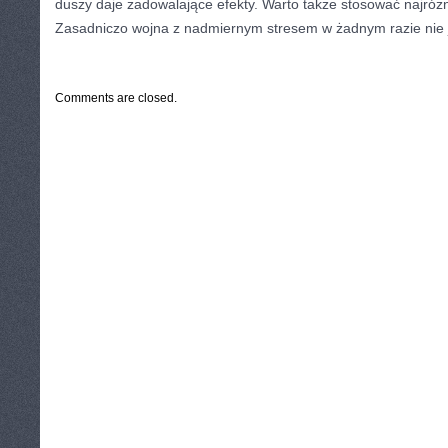
duszy daje zadowalające efekty. Warto także stosować najróżni
Zasadniczo wojna z nadmiernym stresem w żadnym razie nie 
CATEGORIES:
TURYSTYKA, PODRÓŻE
Comments are closed.