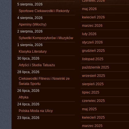
czerwiec 2026
5 sierpnia, 2026
maj 2026
Sportowe Ciekawostki i Rekordy
kwiecień 2026
4 sierpnia, 2026
Apeniny (Włochy)
marzec 2026
2 sierpnia, 2026
luty 2026
Sylwetki Kompozytorów i Muzyków
styczeń 2026
1 sierpnia, 2026
grudzień 2025
Klasyka Literatury
30 lipca, 2026
listopad 2025
Artyści i Studia Tatuażu
październik 2025
28 lipca, 2026
wrzesień 2025
Ciekawostki Fitness i Nowinki ze
Świata Sportu
sierpień 2025
26 lipca, 2026
lipiec 2025
Afryka
czerwiec 2025
24 lipca, 2026
maj 2025
Polska Moda na Ulicy
kwiecień 2025
23 lipca, 2026
marzec 2025