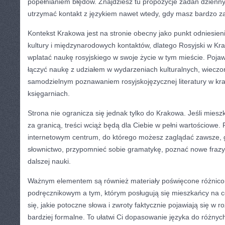
popełnianiem błędów. Znajdziesz tu propozycje zadań dzienn
utrzymać kontakt z językiem nawet wtedy, gdy masz bardzo z
Kontekst Krakowa jest na stronie obecny jako punkt odniesien
kultury i międzynarodowych kontaktów, dlatego Rosyjski w Kr
wplatać naukę rosyjskiego w swoje życie w tym mieście. Pojawi
łączyć naukę z udziałem w wydarzeniach kulturalnych, wieczo
samodzielnym poznawaniem rosyjskojęzycznej literatury w krak
księgarniach.
Strona nie ogranicza się jednak tylko do Krakowa. Jeśli mieszk
za granicą, treści wciąż będą dla Ciebie w pełni wartościowe. 
internetowym centrum, do którego możesz zaglądać zawsze, 
słownictwo, przypomnieć sobie gramatykę, poznać nowe frazy 
dalszej nauki.
Ważnym elementem są również materiały poświęcone różnico
podręcznikowym a tym, którym posługują się mieszkańcy na c
się, jakie potoczne słowa i zwroty faktycznie pojawiają się w 
bardziej formalne. To ułatwi Ci dopasowanie języka do różnych