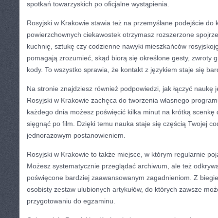
spotkań towarzyskich po oficjalne wystąpienia.
Rosyjski w Krakowie stawia też na przemyślane podejście do k
powierzchownych ciekawostek otrzymasz rozszerzone spojrzen
kuchnię, sztukę czy codzienne nawyki mieszkańców rosyjskoję
pomagają zrozumieć, skąd biorą się określone gesty, zwroty 
kody. To wszystko sprawia, że kontakt z językiem staje się ba
Na stronie znajdziesz również podpowiedzi, jak łączyć naukę 
Rosyjski w Krakowie zachęca do tworzenia własnego program
każdego dnia możesz poświęcić kilka minut na krótką scenkę
sięgnąć po film. Dzięki temu nauka staje się częścią Twojej co
jednorazowym postanowieniem.
Rosyjski w Krakowie to także miejsce, w którym regularnie poja
Możesz systematycznie przeglądać archiwum, ale też odkrywa
poświęcone bardziej zaawansowanym zagadnieniom. Z biegie
osobisty zestaw ulubionych artykułów, do których zawsze moż
przygotowaniu do egzaminu.