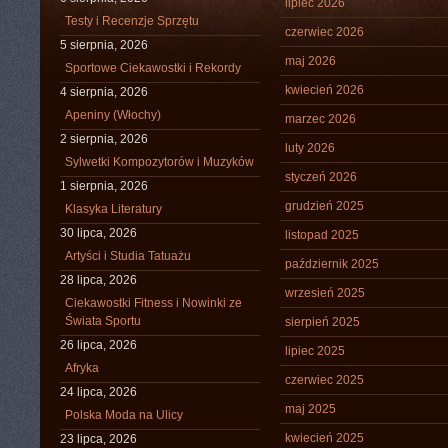
lipiec 2026
Testy i Recenzje Sprzętu
czerwiec 2026
5 sierpnia, 2026
maj 2026
Sportowe Ciekawostki i Rekordy
kwiecień 2026
4 sierpnia, 2026
Apeniny (Włochy)
marzec 2026
2 sierpnia, 2026
luty 2026
Sylwetki Kompozytorów i Muzyków
styczeń 2026
1 sierpnia, 2026
grudzień 2025
Klasyka Literatury
30 lipca, 2026
listopad 2025
Artyści i Studia Tatuażu
październik 2025
28 lipca, 2026
wrzesień 2025
Ciekawostki Fitness i Nowinki ze
Świata Sportu
sierpień 2025
26 lipca, 2026
lipiec 2025
Afryka
czerwiec 2025
24 lipca, 2026
maj 2025
Polska Moda na Ulicy
kwiecień 2025
23 lipca, 2026