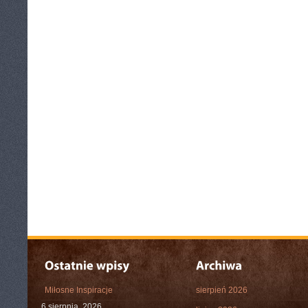
Miłosne Inspiracje
sierpień 2026
6 sierpnia, 2026