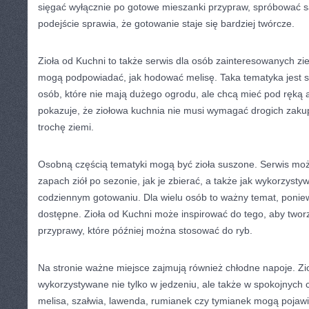
sięgać wyłącznie po gotowe mieszanki przypraw, spróbować sa
podejście sprawia, że gotowanie staje się bardziej twórcze.
Zioła od Kuchni to także serwis dla osób zainteresowanych zie
mogą podpowiadać, jak hodować melisę. Taka tematyka jest s
osób, które nie mają dużego ogrodu, ale chcą mieć pod ręką 
pokazuje, że ziołowa kuchnia nie musi wymagać drogich zaku
trochę ziemi.
Osobną częścią tematyki mogą być zioła suszone. Serwis mo
zapach ziół po sezonie, jak je zbierać, a także jak wykorzysty
codziennym gotowaniu. Dla wielu osób to ważny temat, poniew
dostępne. Zioła od Kuchni może inspirować do tego, aby twor
przyprawy, które później można stosować do ryb.
Na stronie ważne miejsce zajmują również chłodne napoje. Z
wykorzystywane nie tylko w jedzeniu, ale także w spokojnych 
melisa, szałwia, lawenda, rumianek czy tymianek mogą pojawia