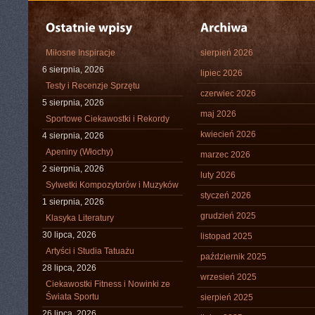
Miłosne Inspiracje
sierpień 2026
6 sierpnia, 2026
lipiec 2026
Testy i Recenzje Sprzętu
czerwiec 2026
5 sierpnia, 2026
maj 2026
Sportowe Ciekawostki i Rekordy
kwiecień 2026
4 sierpnia, 2026
Apeniny (Włochy)
marzec 2026
2 sierpnia, 2026
luty 2026
Sylwetki Kompozytorów i Muzyków
styczeń 2026
1 sierpnia, 2026
grudzień 2025
Klasyka Literatury
30 lipca, 2026
listopad 2025
Artyści i Studia Tatuażu
październik 2025
28 lipca, 2026
wrzesień 2025
Ciekawostki Fitness i Nowinki ze
Świata Sportu
sierpień 2025
26 lipca, 2026