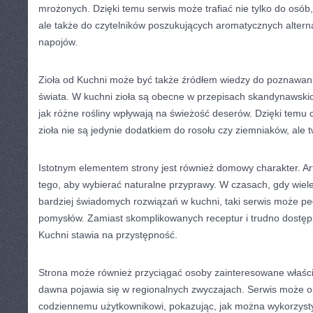
mrożonych. Dzięki temu serwis może trafiać nie tylko do osób,
ale także do czytelników poszukujących aromatycznych altern
napojów.
Zioła od Kuchni może być także źródłem wiedzy do poznawania
świata. W kuchni zioła są obecne w przepisach skandynawsk
jak różne rośliny wpływają na świeżość deserów. Dzięki temu 
zioła nie są jedynie dodatkiem do rosołu czy ziemniaków, ale 
Istotnym elementem strony jest również domowy charakter. A
tego, aby wybierać naturalne przyprawy. W czasach, gdy wiele
bardziej świadomych rozwiązań w kuchni, taki serwis może peł
pomysłów. Zamiast skomplikowanych receptur i trudno dostęp
Kuchni stawia na przystępność.
Strona może również przyciągać osoby zainteresowane właściw
dawna pojawia się w regionalnych zwyczajach. Serwis może op
codziennemu użytkownikowi, pokazując, jak można wykorzysty