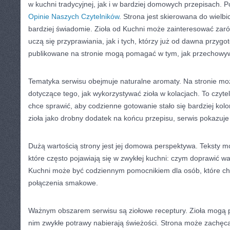
w kuchni tradycyjnej, jak i w bardziej domowych przepisach
Opinie Naszych Czytelników
. Strona jest skierowana do wielbic
bardziej świadomie. Zioła od Kuchni może zainteresować zaró
uczą się przyprawiania, jak i tych, którzy już od dawna przygo
publikowane na stronie mogą pomagać w tym, jak przechowyw
Tematyka serwisu obejmuje naturalne aromaty. Na stronie m
dotyczące tego, jak wykorzystywać zioła w kolacjach. To czyte
chce sprawić, aby codzienne gotowanie stało się bardziej kol
zioła jako drobny dodatek na końcu przepisu, serwis pokazuje
Dużą wartością strony jest jej domowa perspektywa. Teksty 
które często pojawiają się w zwykłej kuchni: czym doprawić w
Kuchni może być codziennym pomocnikiem dla osób, które ch
połączenia smakowe.
Ważnym obszarem serwisu są ziołowe receptury. Zioła mogą p
nim zwykłe potrawy nabierają świeżości. Strona może zachęca