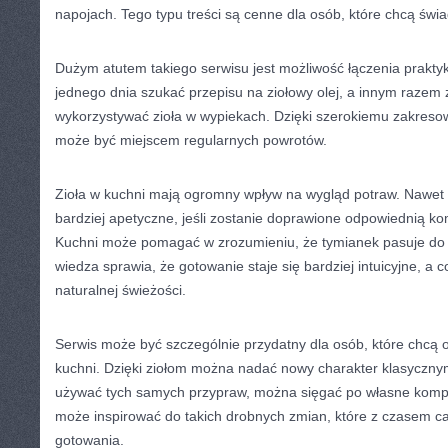
napojach. Tego typu treści są cenne dla osób, które chcą świ
Dużym atutem takiego serwisu jest możliwość łączenia prakty
jednego dnia szukać przepisu na ziołowy olej, a innym razem 
wykorzystywać zioła w wypiekach. Dzięki szerokiemu zakreso
może być miejscem regularnych powrotów.
Zioła w kuchni mają ogromny wpływ na wygląd potraw. Nawet 
bardziej apetyczne, jeśli zostanie doprawione odpowiednią kom
Kuchni może pomagać w zrozumieniu, że tymianek pasuje do
wiedza sprawia, że gotowanie staje się bardziej intuicyjne, a c
naturalnej świeżości.
Serwis może być szczególnie przydatny dla osób, które chcą
kuchni. Dzięki ziołom można nadać nowy charakter klasyczny
używać tych samych przypraw, można sięgać po własne kompo
może inspirować do takich drobnych zmian, które z czasem ca
gotowania.