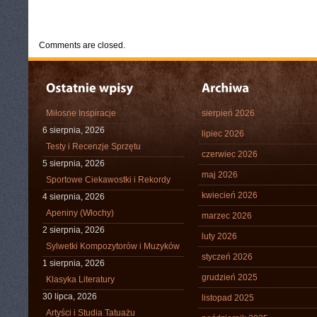
CATEGORIES:
TURYSTYKA, PODRÓŻE
Comments are closed.
Miłosne Inspiracje
sierpień 2026
6 sierpnia, 2026
lipiec 2026
Testy i Recenzje Sprzętu
czerwiec 2026
5 sierpnia, 2026
maj 2026
Sportowe Ciekawostki i Rekordy
kwiecień 2026
4 sierpnia, 2026
Apeniny (Włochy)
marzec 2026
2 sierpnia, 2026
luty 2026
Sylwetki Kompozytorów i Muzyków
styczeń 2026
1 sierpnia, 2026
grudzień 2025
Klasyka Literatury
30 lipca, 2026
listopad 2025
Artyści i Studia Tatuażu