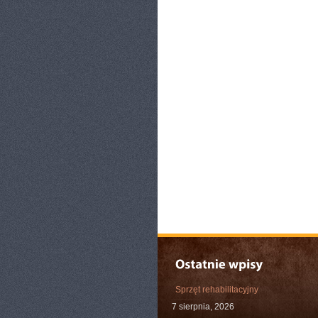
Sprzęt rehabilitacyjny
7 sierpnia, 2026