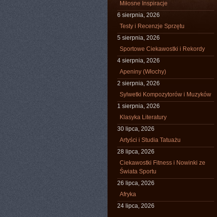
Miłosne Inspiracje
6 sierpnia, 2026
Testy i Recenzje Sprzętu
5 sierpnia, 2026
Sportowe Ciekawostki i Rekordy
4 sierpnia, 2026
Apeniny (Włochy)
2 sierpnia, 2026
Sylwetki Kompozytorów i Muzyków
1 sierpnia, 2026
Klasyka Literatury
30 lipca, 2026
Artyści i Studia Tatuażu
28 lipca, 2026
Ciekawostki Fitness i Nowinki ze
Świata Sportu
26 lipca, 2026
Afryka
24 lipca, 2026