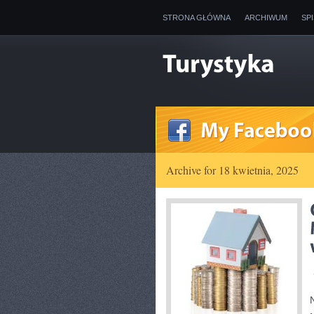
STRONA GŁÓWNA
ARCHIWUM
SP
Archive for 18 kwietnia, 2025