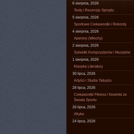
6 sierpnia, 2026
Testy i Recenzje Sprzętu
5 sierpnia, 2026
Sportowe Ciekawostki i Rekordy
4 sierpnia, 2026
Apeniny (Włochy)
2 sierpnia, 2026
Sylwetki Kompozytorów i Muzyków
1 sierpnia, 2026
Klasyka Literatury
30 lipca, 2026
Artyści i Studia Tatuażu
28 lipca, 2026
Ciekawostki Fitness i Nowinki ze
Świata Sportu
26 lipca, 2026
Afryka
24 lipca, 2026