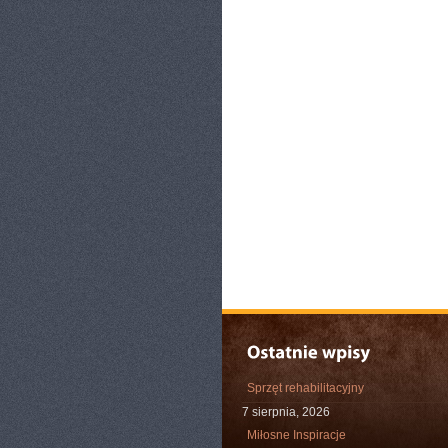
Sprzęt rehabilitacyjny
7 sierpnia, 2026
Miłosne Inspiracje