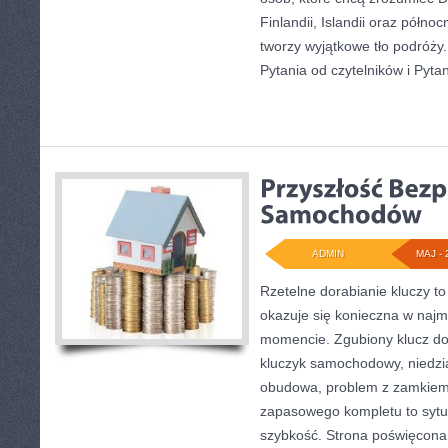
Finlandii, Islandii oraz półno
tworzy wyjątkowe tło podróży.
Pytania od czytelników i Pyta
ADMIN
MAJ - 
Rzetelne dorabianie kluczy to
okazuje się konieczna w naj
momencie. Zgubiony klucz do
kluczyk samochodowy, niedział
obudowa, problem z zamkiem
zapasowego kompletu to sytuac
szybkość. Strona poświęcona 