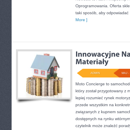
Oprogramowania. Oferta skle
taki sposób, aby odpowiadać
More ]
ADMIN
MAJ - 
Moto Concierge to samochodo
który został przygotowany z 
lepiej rozumieć rynek motoryz
przede wszystkim na konkre
związanych z kupnem samoch
dostępnych na rynku wtórnym
czytelnik może znaleźć pora