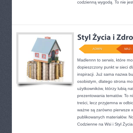
codzienną wygodą. To nie je
ADMIN
MAJ - 
Madlennn to serwis, które mo
dopieszczony punkt w sieci d
inspiracji. Już sama nazwa b
osobistym, dlatego strona m
użytkowników, którzy lubią na
prezentowania tematów. To ni
treści, lecz przyjemna w odbio
ważne są zarówno pierwsze wr
publikowanych materiałów. No
Codzienne na Wsi i Styl Życia