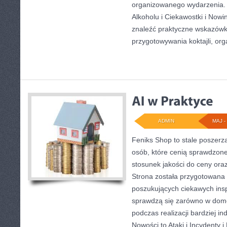
organizowanego wydarzenia. N
Alkoholu i Ciekawostki i Nowi
znaleźć praktyczne wskazówk
przygotowywania koktajli, org
ADMIN
MAJ - 
Feniks Shop to stale poszerza
osób, które cenią sprawdzone
stosunek jakości do ceny ora
Strona została przygotowana
poszukujących ciekawych insp
sprawdzą się zarówno w domo
podczas realizacji bardziej i
Nowości to Ataki i Incydenty i