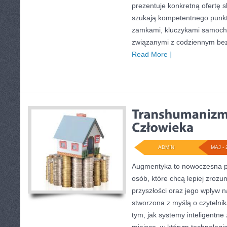
prezentuje konkretną ofertę 
szukają kompetentnego punkt
zamkami, kluczykami samoch
związanymi z codziennym be
Read More ]
ADMIN
MAJ - 
Augmentyka to nowoczesna pr
osób, które chcą lepiej zrozu
przyszłości oraz jego wpływ n
stworzona z myślą o czytelnika
tym, jak systemy inteligentne 