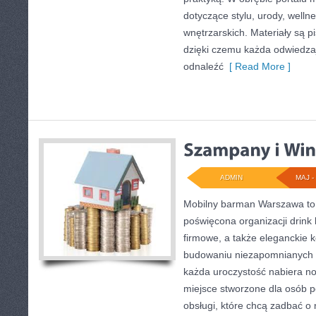
dotyczące stylu, urody, wellnes
wnętrzarskich. Materiały są p
dzięki czemu każda odwiedza
odnaleźć
[ Read More ]
ADMIN
MAJ - 
Mobilny barman Warszawa to
poświęcona organizacji drink
firmowe, a także eleganckie k
budowaniu niezapomnianych 
każda uroczystość nabiera n
miejsce stworzone dla osób p
obsługi, które chcą zadbać o