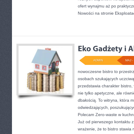
ofert wynajmu aż po praktyc
Nowości na stronie Eksploatac
ADMIN
MAJ - 
nowoczesne bistro to przestrz
osobach szukających uczciwą
przedstawia charakter bistro,
nie tylko apetyczne, ale rów
dbałością. To witryna, która
odwiedzających, poszukujący
Polecam Zero-waste w kuchni
Już od pierwszego kontaktu 
wrażenie, że to bistro stawia