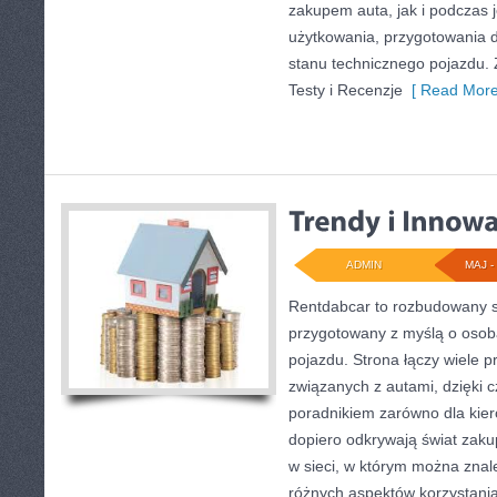
zakupem auta, jak i podczas
użytkowania, przygotowania 
stanu technicznego pojazdu. 
Testy i Recenzje
[ Read More
ADMIN
MAJ - 
Rentdabcar to rozbudowany s
przygotowany z myślą o osoba
pojazdu. Strona łączy wiele 
związanych z autami, dzięki
poradnikiem zarówno dla kiero
dopiero odkrywają świat zak
w sieci, w którym można znal
różnych aspektów korzystani