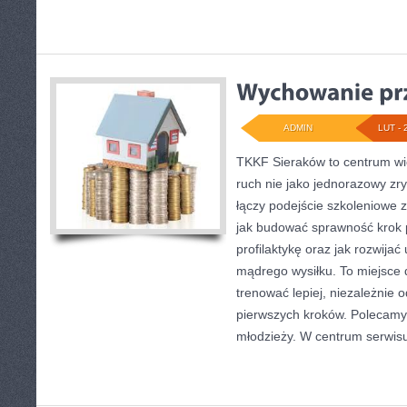
ADMIN
LUT - 
TKKF Sieraków to centrum wie
ruch nie jako jednorazowy zry
łączy podejście szkoleniowe 
jak budować sprawność krok p
profilaktykę oraz jak rozwija
mądrego wysiłku. To miejsce d
trenować lepiej, niezależnie o
pierwszych kroków. Polecamy
młodzieży. W centrum serwisu 