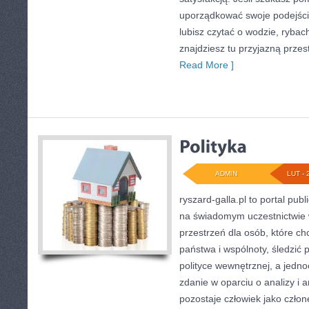
uporządkować swoje podejście
lubisz czytać o wodzie, rybach
znajdziesz tu przyjazną przes
Read More ]
ADMIN
LUT - 
ryszard-galla.pl to portal publ
na świadomym uczestnictwie 
przestrzeń dla osób, które 
państwa i wspólnoty, śledzić
polityce wewnętrznej, a jed
zdanie w oparciu o analizy i
pozostaje człowiek jako człone