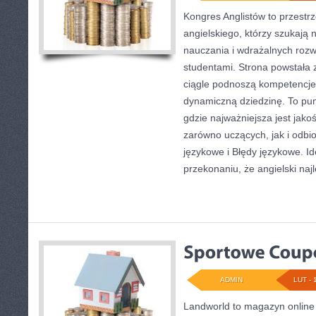
Kongres Anglistów to przestrz
angielskiego, którzy szukaj
nauczania i wdrażalnych rozw
studentami. Strona powstała 
ciągle podnoszą kompetencje 
dynamiczną dziedzinę. To punk
gdzie najważniejsza jest jako
zarówno uczących, jak i odbi
językowe i Błędy językowe. Id
przekonaniu, że angielski najl
ADMIN
LUT - 
Landworld to magazyn online