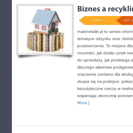
ADMIN
LUT - 
makmetalik.pl to serwis info
tematyce odzysku oraz zbiórk
przetworzenia. To miejsce dla 
rozumieć, jak działa rynek me
do sprzedaży, jak przebiega p
dlaczego właściwe postępow
znaczenie zarówno dla ekologii
skupia się na praktyce: pokaz
bezużyteczne rzeczy w realną
wspierając ekonomię ponown
More ]