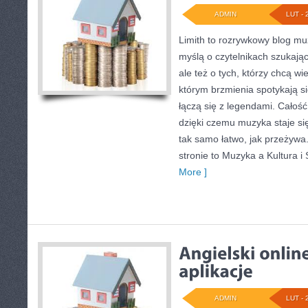
ADMIN
LUT - 
Limith to rozrywkowy blog mu
myślą o czytelnikach szukając
ale też o tych, którzy chcą wi
którym brzmienia spotykają si
łączą się z legendami. Całoś
dzięki czemu muzyka staje się 
tak samo łatwo, jak przeżywa
stronie to Muzyka a Kultura i
More ]
ADMIN
LUT - 