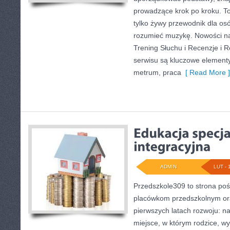
prowadzące krok po kroku. To
tylko żywy przewodnik dla osó
rozumieć muzykę. Nowości na 
Trening Słuchu i Recenzje i
serwisu są kluczowe element
metrum, praca
[ Read More ]
ADMIN
LUT - 
Przedszkole309 to strona poś
placówkom przedszkolnym ora
pierwszych latach rozwoju: 
miejsce, w którym rodzice, w