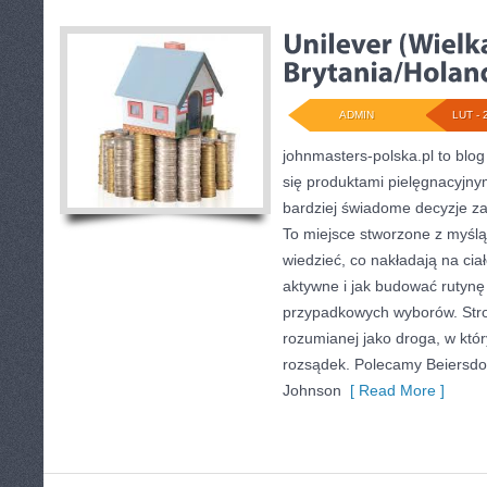
ADMIN
LUT - 
johnmasters-polska.pl to blog 
się produktami pielęgnacyjn
bardziej świadome decyzje z
To miejsce stworzone z myślą 
wiedzieć, co nakładają na ciał
aktywne i jak budować rutynę
przypadkowych wyborów. Stron
rozumianej jako droga, w który
rozsądek. Polecamy Beiersdo
Johnson
[ Read More ]