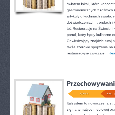
światem lokali, które koncentr
gastronomicznych z różnych k
artykuły o kuchniach świata, 
doświadczeniach, trendach i k
też Restauracje na Świecie i 
portal, który łączy kulinarne
Odwiedzający znajdzie tutaj nie
także szerokie spojrzenie na k
restauracyjne zwyczaje
[ Rea
ADMIN
KWI - 
Italsystem to nowoczesna str
się na tematyce meblowej or