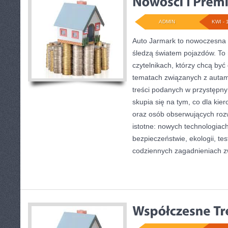
ADMIN
KWI - 
Auto Jarmark to nowoczesna p
śledzą światem pojazdów. To 
czytelnikach, którzy chcą by
tematach związanych z autami
treści podanych w przystępny
skupia się na tym, co dla kie
oraz osób obserwujących roz
istotne: nowych technologiac
bezpieczeństwie, ekologii, te
codziennych zagadnieniach z