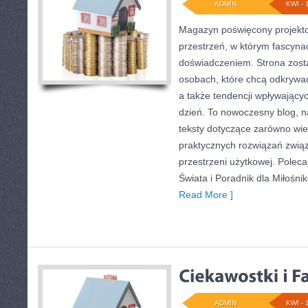
ADMIN
KWI - 
Magazyn poświęcony projekto
przestrzeń, w którym fascynac
doświadczeniem. Strona zost
osobach, które chcą odkrywać
a także tendencji wpływającyc
dzień. To nowoczesny blog, 
teksty dotyczące zarówno wielk
praktycznych rozwiązań zwią
przestrzeni użytkowej. Polec
Świata i Poradnik dla Miłośnik
Read More ]
ADMIN
KWI - 