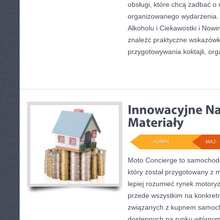
obsługi, które chcą zadbać o
organizowanego wydarzenia. N
Alkoholu i Ciekawostki i Nowi
znaleźć praktyczne wskazówk
przygotowywania koktajli, org
ADMIN
MAJ - 
Moto Concierge to samochodo
który został przygotowany z 
lepiej rozumieć rynek motoryz
przede wszystkim na konkre
związanych z kupnem samoch
dostępnych na rynku wtórnym