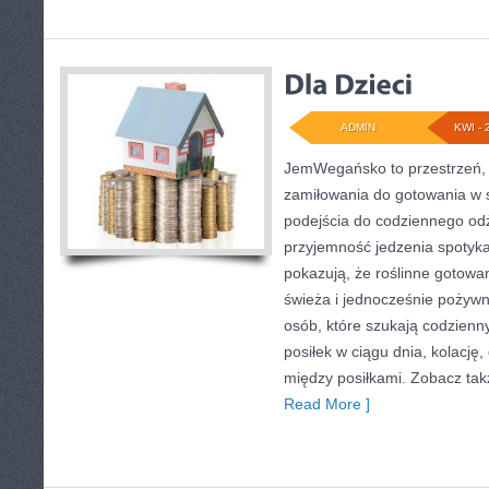
ADMIN
KWI - 
JemWegańsko to przestrzeń, 
zamiłowania do gotowania w 
podejścia do codziennego odży
przyjemność jedzenia spotyka
pokazują, że roślinne gotowa
świeża i jednocześnie pożywna
osób, które szukają codzienn
posiłek w ciągu dnia, kolację
między posiłkami. Zobacz takż
Read More ]