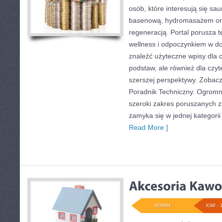
osób, które interesują się sa
basenową, hydromasażem or
regeneracją. Portal porusza 
wellness i odpoczynkiem w d
znaleźć użyteczne wpisy dla 
podstaw, ale również dla czy
szerszej perspektywy. Zobac
Poradnik Techniczny. Ogromn
szeroki zakres poruszanych z
zamyka się w jednej kategori
Read More ]
ADMIN
KWI - 