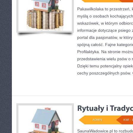
Pakawilkolaka to przestrzeń, 
myślą o osobach kochających 
wskazówek, w którym odbiorc
informacje dotyczące psiego 
portal dla pasjonatów, w któr
spójną całość. Fajne kategori
Profilaktyka. Na stronie moż
przedstawienia wielu psów o
Dzięki temu potencjalny opi
cechy poszczególnych psów. 
ADMIN
KWI - 
SaunaWadowice.pl to rozbudow