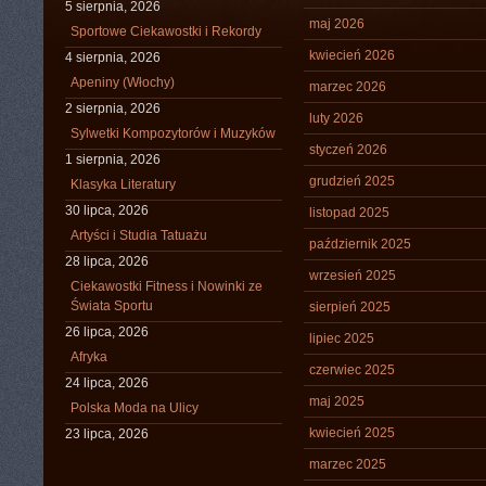
5 sierpnia, 2026
maj 2026
Sportowe Ciekawostki i Rekordy
kwiecień 2026
4 sierpnia, 2026
Apeniny (Włochy)
marzec 2026
2 sierpnia, 2026
luty 2026
Sylwetki Kompozytorów i Muzyków
styczeń 2026
1 sierpnia, 2026
grudzień 2025
Klasyka Literatury
30 lipca, 2026
listopad 2025
Artyści i Studia Tatuażu
październik 2025
28 lipca, 2026
wrzesień 2025
Ciekawostki Fitness i Nowinki ze
Świata Sportu
sierpień 2025
26 lipca, 2026
lipiec 2025
Afryka
czerwiec 2025
24 lipca, 2026
maj 2025
Polska Moda na Ulicy
kwiecień 2025
23 lipca, 2026
marzec 2025