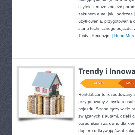
czytelnik może znaleźć pora
zakupem auta, jak i podczas
użytkowania, przygotowania 
stanu technicznego pojazdu. 
Testy i Recenzje
[ Read More
ADMIN
MAJ - 
Rentdabcar to rozbudowany s
przygotowany z myślą o osoba
pojazdu. Strona łączy wiele 
związanych z autami, dzięki
poradnikiem zarówno dla kiero
dopiero odkrywają świat zak