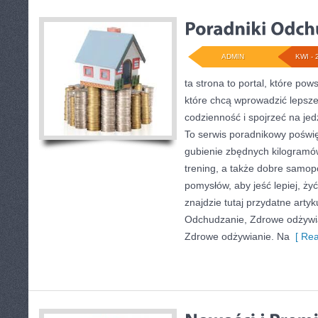
ADMIN
KWI - 
ta strona to portal, które pow
które chcą wprowadzić lepsze
codzienność i spojrzeć na je
To serwis poradnikowy poświ
gubienie zbędnych kilogramów
trening, a także dobre samop
pomysłów, aby jeść lepiej, żyć 
znajdzie tutaj przydatne artyk
Odchudzanie, Zdrowe odżywia
Zdrowe odżywianie. Na
[ Rea