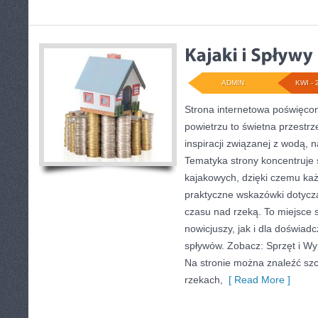
ADMIN
KWI - 
Strona internetowa poświęcon
powietrzu to świetna przestrz
inspiracji związanej z wodą, 
Tematyka strony koncentruje
kajakowych, dzięki czemu ka
praktyczne wskazówki dotycz
czasu nad rzeką. To miejsce 
nowicjuszy, jak i dla doświa
spływów. Zobacz: Sprzęt i Wyp
Na stronie można znaleźć sz
rzekach,
[ Read More ]