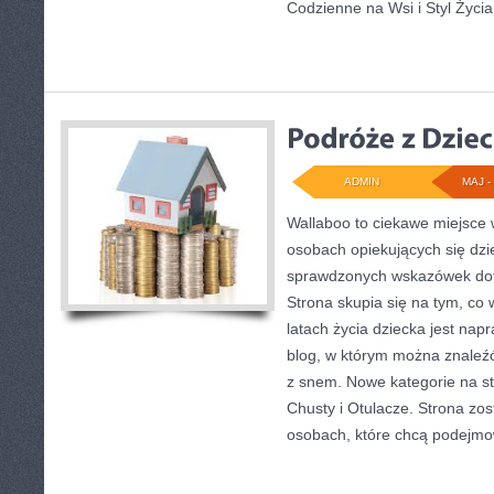
Codzienne na Wsi i Styl Życia
ADMIN
MAJ - 
Wallaboo to ciekawe miejsce 
osobach opiekujących się dzi
sprawdzonych wskazówek do
Strona skupia się na tym, co 
latach życia dziecka jest na
blog, w którym można znaleź
z snem. Nowe kategorie na str
Chusty i Otulacze. Strona zo
osobach, które chcą podejm