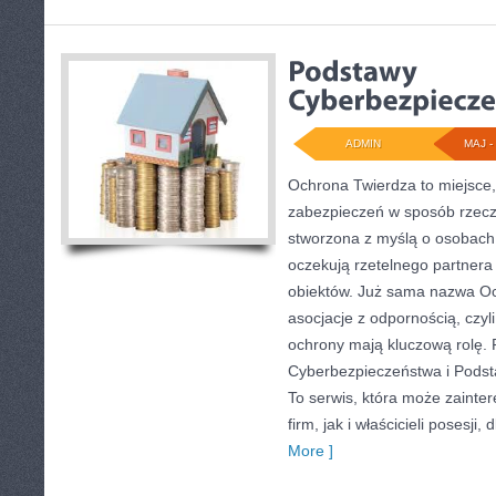
ADMIN
MAJ - 
Ochrona Twierdza to miejsce,
zabezpieczeń w sposób rzecz
stworzona z myślą o osobach, 
oczekują rzetelnego partnera
obiektów. Już sama nazwa Oc
asocjacje z odpornością, czyl
ochrony mają kluczową rolę.
Cyberbezpieczeństwa i Pods
To serwis, która może zainte
firm, jak i właścicieli posesji,
More ]