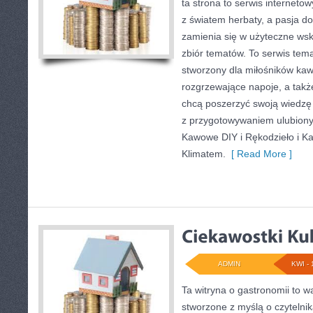
ta strona to serwis internetow
z światem herbaty, a pasja 
zamienia się w użyteczne wsk
zbiór tematów. To serwis tema
stworzony dla miłośników kaw
rozgrzewające napoje, a także
chcą poszerzyć swoją wiedzę
z przygotowywaniem ulubion
Kawowe DIY i Rękodzieło i Kaw
Klimatem.
[ Read More ]
ADMIN
KWI - 
Ta witryna o gastronomii to w
stworzone z myślą o czytelni