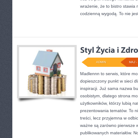
wrażenie, że to bistro stawia
codzienną wygodą. To nie je
ADMIN
MAJ - 
Madlennn to serwis, które mo
dopieszczony punkt w sieci d
inspiracji. Już sama nazwa b
osobistym, dlatego strona m
użytkowników, którzy lubią na
prezentowania tematów. To ni
treści, lecz przyjemna w odbio
ważne są zarówno pierwsze wr
publikowanych materiałów. No