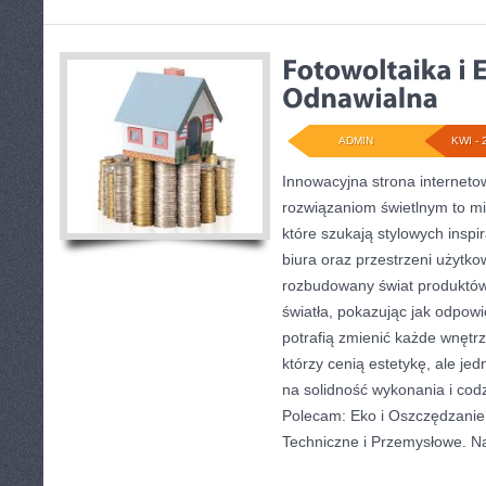
ADMIN
KWI - 
Innowacyjna strona internet
rozwiązaniom świetlnym to mi
które szukają stylowych inspi
biura oraz przestrzeni użytko
rozbudowany świat produktów
światła, pokazując jak odpow
potrafią zmienić każde wnętrz
którzy cenią estetykę, ale j
na solidność wykonania i cod
Polecam: Eko i Oszczędzanie 
Techniczne i Przemysłowe. Na