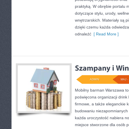
praktyką. W obrębie portalu 
dotyczące stylu, urody, wellnes
wnętrzarskich. Materiały są p
dzięki czemu każda odwiedza
odnaleźć
[ Read More ]
ADMIN
MAJ - 
Mobilny barman Warszawa to
poświęcona organizacji drink
firmowe, a także eleganckie k
budowaniu niezapomnianych 
każda uroczystość nabiera n
miejsce stworzone dla osób p